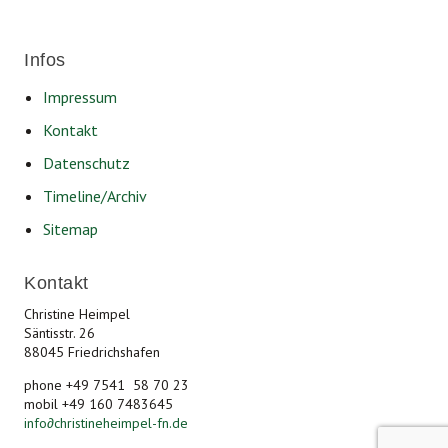
Infos
Impressum
Kontakt
Datenschutz
Timeline/Archiv
Sitemap
Kontakt
Christine Heimpel
Säntisstr. 26
88045 Friedrichshafen
phone +49 7541 58 70 23
mobil +49 160 7483645
info
∂
christineheimpel-fn.de