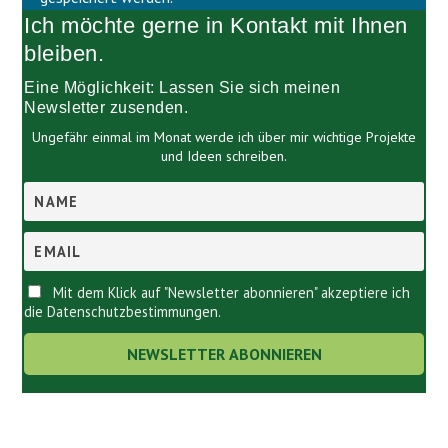
e
e
Ich möchte gerne in Kontakt mit Ihnen
r
e
.
r
bleiben.
.
Eine Möglichkeit: Lassen Sie sich meinen
Newsletter zusenden.
Ungefähr einmal im Monat werde ich über mir wichtige Projekte
und Ideen schreiben.
Mit dem Klick auf "Newsletter abonnieren" akzeptiere ich
die Datenschutzbestimmungen.
Links.