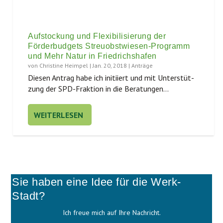
Aufstockung und Flexibilisierung der
Förderbudgets Streuobstwiesen-Programm
und Mehr Natur in Friedrichshafen
von
Christine Heimpel
|
Jan. 20, 2018
|
Anträge
Die­sen Antrag habe ich initi­iert und mit Unter­stüt­
zung der SPD-Frak­ti­on in die Bera­tun­gen...
WEITERLESEN
Sie haben eine Idee für die Werk-
Stadt?
Ich freue mich auf Ihre Nachricht.