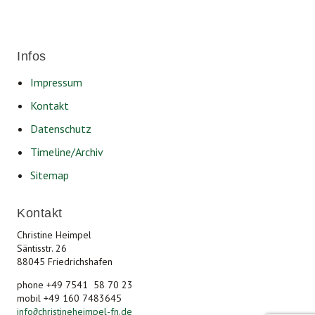
Infos
Impressum
Kontakt
Datenschutz
Timeline/Archiv
Sitemap
Kontakt
Christine Heimpel
Säntisstr. 26
88045 Friedrichshafen
phone +49 7541 58 70 23
mobil +49 160 7483645
info
∂
christineheimpel-fn.de