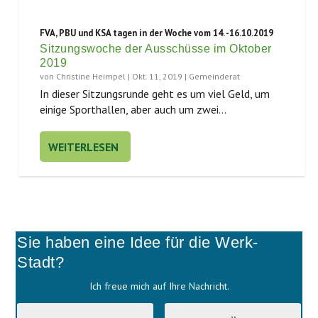
FVA, PBU und KSA tagen in der Woche vom 14. -16.10.2019
Sitzungswoche der Ausschüsse im Oktober
2019
von
Christine Heimpel
|
Okt. 11, 2019
|
Gemeinderat
In die­ser Sit­zungs­run­de geht es um viel Geld, um
eini­ge Sport­hal­len, aber auch um zwei...
WEITERLESEN
Sie haben eine Idee für die Werk-
Stadt?
Ich freue mich auf Ihre Nachricht.