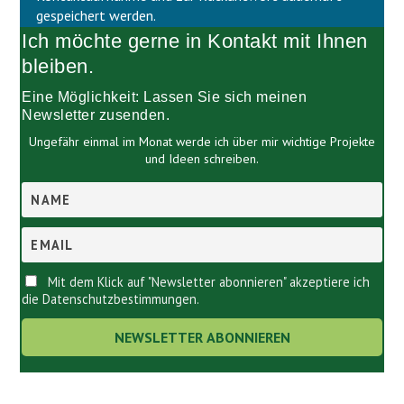
e
l
gespeichert werden.
e
e
Ich möchte gerne in Kontakt mit Ihnen
r
e
.
r
bleiben.
.
Eine Möglichkeit: Lassen Sie sich meinen
Newsletter zusenden.
Ungefähr einmal im Monat werde ich über mir wichtige Projekte
und Ideen schreiben.
Mit dem Klick auf "Newsletter abonnieren" akzeptiere ich
die Datenschutzbestimmungen.
Links.