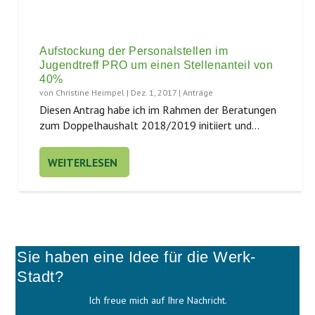
Aufstockung der Personalstellen im
Jugendtreff PRO um einen Stellenanteil von
40%
von
Christine Heimpel
|
Dez. 1, 2017
|
Anträge
Die­sen Antrag habe ich im Rah­men der Bera­tun­gen
zum Dop­pel­haus­halt 2018/2019 initi­iert und...
WEITERLESEN
Sie haben eine Idee für die Werk-
Stadt?
Ich freue mich auf Ihre Nachricht.