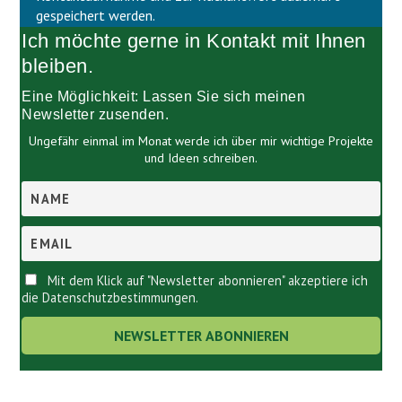
e
l
gespeichert werden.
e
e
Ich möchte gerne in Kontakt mit Ihnen
r
e
.
r
bleiben.
.
Eine Möglichkeit: Lassen Sie sich meinen
Newsletter zusenden.
Ungefähr einmal im Monat werde ich über mir wichtige Projekte
und Ideen schreiben.
Mit dem Klick auf "Newsletter abonnieren" akzeptiere ich
die Datenschutzbestimmungen.
Links.