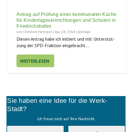
Antrag auf Prüfung einer kommunalen Küche
für Kindertageseinrichtungen und Schulen in
Friedrichshafen
von
Christine Heimpel
|
Apr. 28, 2018
|
Anträge
Die­sen Antrag habe ich initi­iert und mit Unter­stüt­
zung der SPD-Frak­ti­on ein­ge­bracht....
WEITERLESEN
Sie haben eine Idee für die Werk-
Stadt?
Ich freue mich auf Ihre Nachricht.