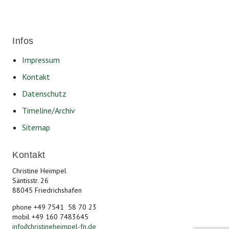
Infos
Impressum
Kontakt
Datenschutz
Timeline/Archiv
Sitemap
Kontakt
Christine Heimpel
Säntisstr. 26
88045 Friedrichshafen
phone +49 7541 58 70 23
mobil +49 160 7483645
info
∂
christineheimpel-fn.de