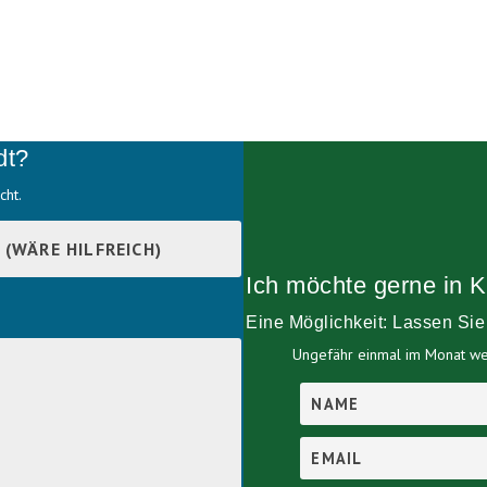
dt?
cht.
Ich möchte gerne in K
Eine Möglichkeit: Lassen Si
Ungefähr einmal im Monat wer