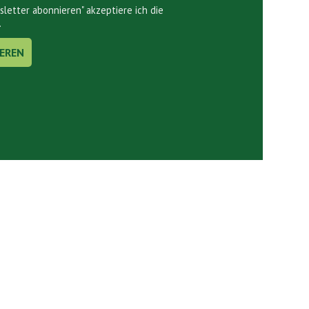
sletter abonnieren" akzeptiere ich die
.
Links.