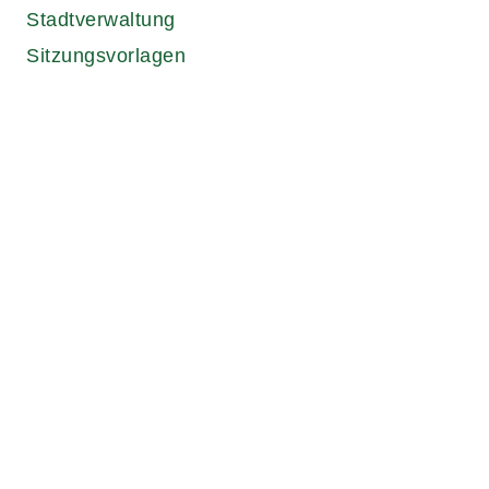
Stadtverwaltung
Sitzungsvorlagen
Für ein soziales und lebenswertes