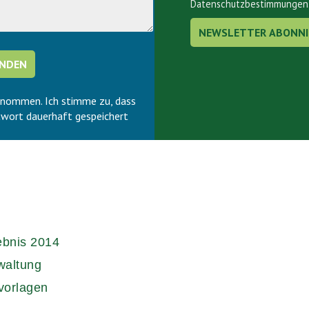
Datenschutzbestimmungen
enommen. Ich stimme zu, dass
wort dauerhaft gespeichert
ebnis 2014
waltung
vorlagen