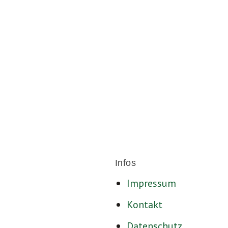
Für ein sozia
Infos
Impressum
Kontakt
Datenschutz