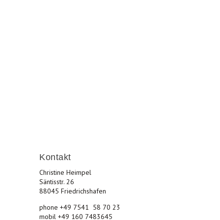
les und lebenswertes Friedrichshafen.
Kontakt
Christine Heimpel
Säntisstr. 26
88045 Friedrichshafen
phone +49 7541 58 70 23
mobil +49 160 7483645