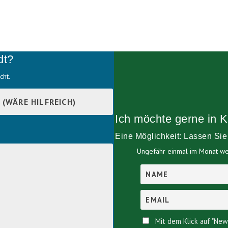
dt?
cht.
Ich möchte gerne in K
Eine Möglichkeit: Lassen Si
Ungefähr einmal im Monat wer
Mit dem Klick auf "New