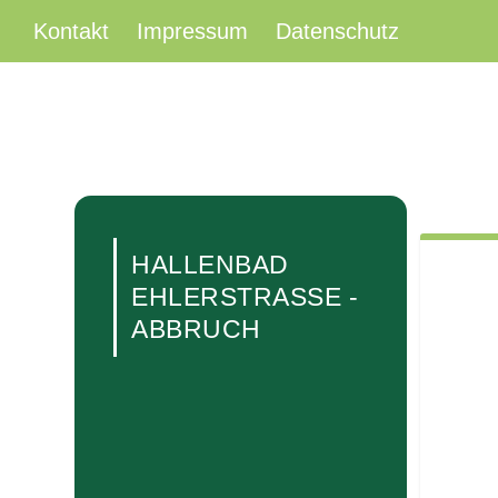
Kontakt
Impressum
Datenschutz
HALLENBAD
EHLERSTRASSE - A
BBRUCH