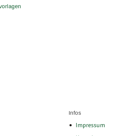
vorlagen
Für ein sozia
Infos
Impressum