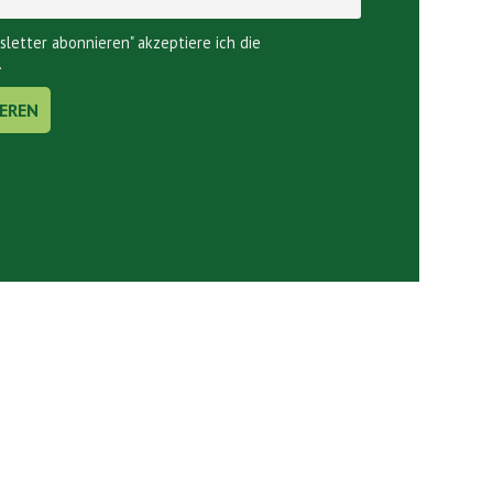
sletter abonnieren" akzeptiere ich die
.
Links.