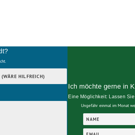
dt?
cht.
Ich möchte gerne in K
Eine Möglichkeit: Lassen Si
Ungefähr einmal im Monat wer