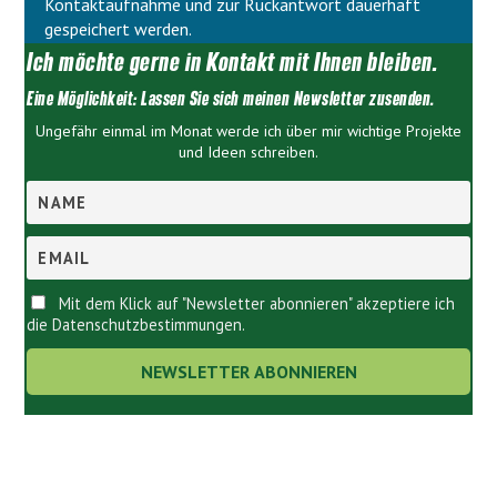
Kontaktaufnahme und zur Rückantwort dauerhaft
e
l
gespeichert werden.
e
e
Ich möchte gerne in Kontakt mit Ihnen bleiben.
r
e
.
r
Eine Möglichkeit: Lassen Sie sich meinen Newsletter zusenden.
.
Ungefähr einmal im Monat werde ich über mir wichtige Projekte
und Ideen schreiben.
Mit dem Klick auf "Newsletter abonnieren" akzeptiere ich
die Datenschutzbestimmungen.
Links.