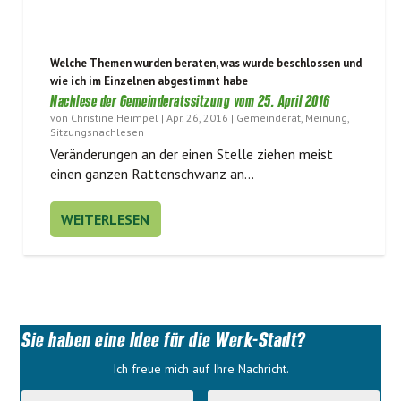
Welche Themen wurden beraten, was wurde beschlossen und
wie ich im Einzelnen abgestimmt habe
Nachlese der Gemeinderatssitzung vom 25. April 2016
von
Christine Heimpel
|
Apr. 26, 2016
|
Gemeinderat
,
Meinung
,
Sitzungsnachlesen
Ver­än­de­run­gen an der einen Stel­le zie­hen meist
einen gan­zen Rat­ten­schwanz an...
WEITERLESEN
Sie haben eine Idee für die Werk-Stadt?
Ich freue mich auf Ihre Nachricht.