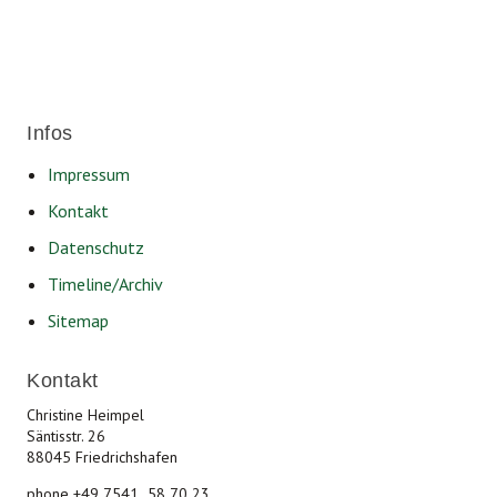
Infos
Impressum
Kontakt
Datenschutz
Timeline/Archiv
Sitemap
Kontakt
Christine Heimpel
Säntisstr. 26
88045 Friedrichshafen
phone +49 7541 58 70 23