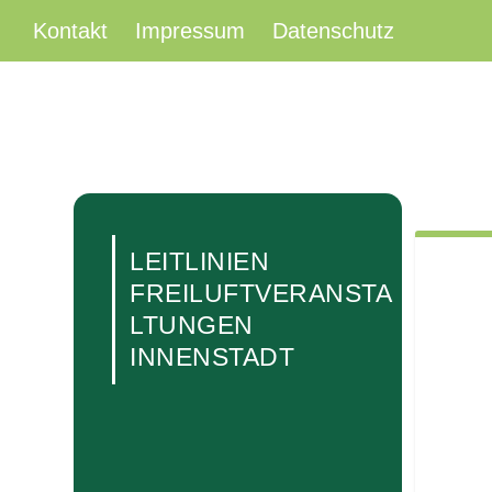
Kontakt
Impressum
Datenschutz
LEITLINIEN
FREILUFTVERANSTA
LTUNGEN
INNENSTADT