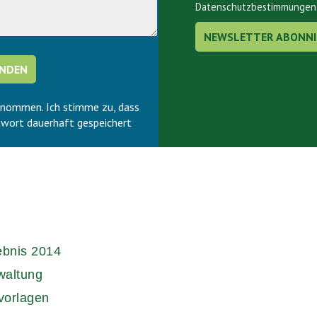
Datenschutzbestimmungen
enommen. Ich stimme zu, dass
wort dauerhaft gespeichert
ebnis 2014
waltung
vorlagen