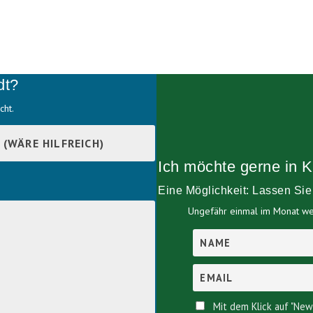
dt?
cht.
Ich möchte gerne in K
Eine Möglichkeit: Lassen Si
Ungefähr einmal im Monat wer
Mit dem Klick auf "New