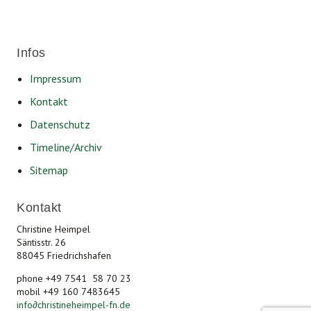
Infos
Impressum
Kontakt
Datenschutz
Timeline/Archiv
Sitemap
Kontakt
Christine Heimpel
Säntisstr. 26
88045 Friedrichshafen
phone +49 7541 58 70 23
mobil +49 160 7483645
info
∂
christineheimpel-fn.de