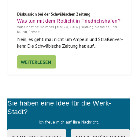
Diskussion bei der Schwäbischen Zeitung
Was tun mit dem Rotlicht in Friedrichshafen?
von
Christine Heimpel
|
Mai 20, 2014
|
Bildung, Soziales und
Kultur
,
Presse
Nein, es geht mal nicht um Ampeln und Stra­ßen­ver­
kehr. Die Schwä­bi­sche Zei­tung hat auf...
WEITERLESEN
Sie haben eine Idee für die Werk-
Stadt?
Ich freue mich auf Ihre Nachricht.