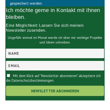
e
l
gespeichert werden.
e
e
Ich möchte gerne in Kontakt mit Ihnen
r
e
.
r
bleiben.
.
Eine Möglichkeit: Lassen Sie sich meinen
Newsletter zusenden.
Ungefähr einmal im Monat werde ich über mir wichtige Projekte
und Ideen schreiben.
Mit dem Klick auf "Newsletter abonnieren" akzeptiere ich
die Datenschutzbestimmungen.
Links.