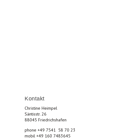
les und lebenswertes Friedrichshafen.
Kontakt
Christine Heimpel
Säntisstr. 26
88045 Friedrichshafen
phone +49 7541 58 70 23
mobil +49 160 7483645