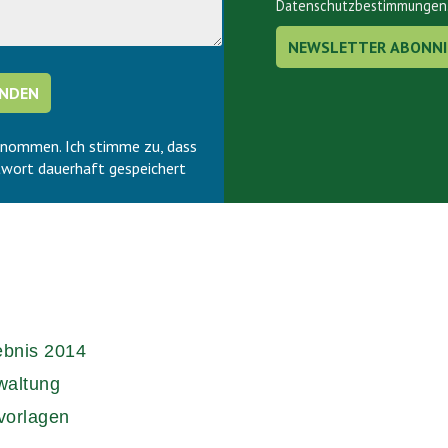
Datenschutzbestimmungen
enommen. Ich stimme zu, dass
wort dauerhaft gespeichert
ebnis 2014
waltung
vorlagen