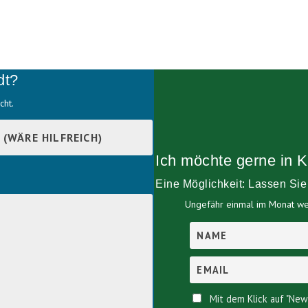
dt?
cht.
Ich möchte gerne in K
Eine Möglichkeit: Lassen Si
Ungefähr einmal im Monat wer
Mit dem Klick auf "New