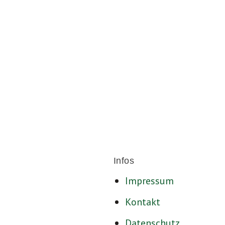
Für ein sozia
Infos
Impressum
Kontakt
Datenschutz