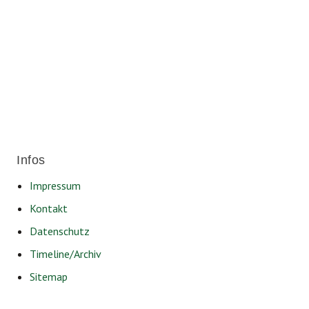
Für ein soziales und lebenswertes
Friedrichshafen.
Infos
Impressum
Kontakt
Datenschutz
Timeline/Archiv
Sitemap