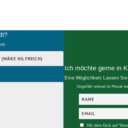
dt?
cht.
Ich möchte gerne in K
Eine Möglichkeit: Lassen Si
Ungefähr einmal im Monat wer
Mit dem Klick auf "New