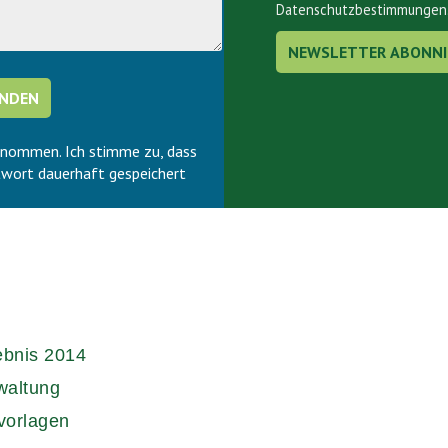
Datenschutzbestimmungen
enommen. Ich stimme zu, dass
wort dauerhaft gespeichert
ebnis 2014
waltung
vorlagen