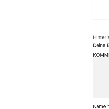
Hinterl
Deine E
KOMM
Name