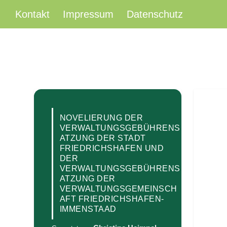
Kontakt
Impressum
Datenschutz
NOVELIERUNG DER
VERWALTUNGSGEBÜHRENS
ATZUNG DER STADT
FRIEDRICHSHAFEN UND
DER
VERWALTUNGSGEBÜHRENS
ATZUNG DER
VERWALTUNGSGEMEINSCH
AFT FRIEDRICHSHAFEN-
IMMENSTAAD