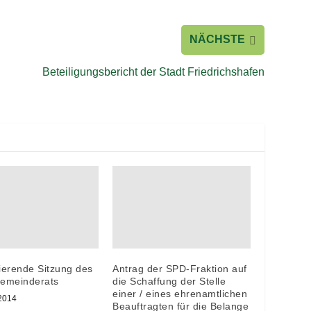
NÄCHSTE
Beteiligungsbericht der Stadt Friedrichshafen
ierende Sitzung des
Antrag der SPD-Fraktion auf
Gemeinderats
die Schaffung der Stelle
einer / eines ehrenamtlichen
 2014
Beauftragten für die Belange