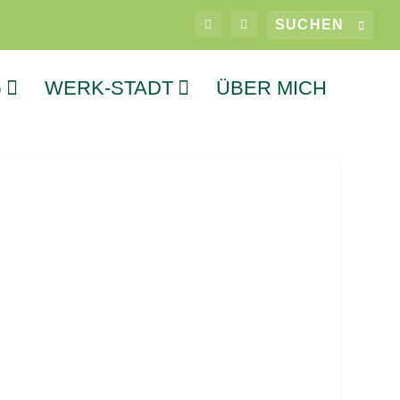
G
WERK-STADT
ÜBER MICH