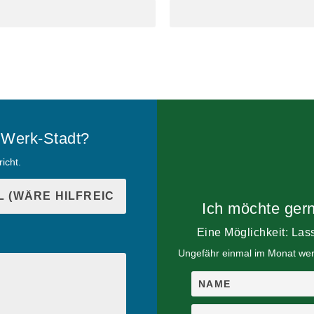
e Werk-Stadt?
icht.
Ich möchte gern
Eine Möglichkeit: Las
Ungefähr einmal im Monat werd