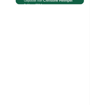
Christine Heimpel
Gepostet von
3. Nov., 2014
Gemeinderat