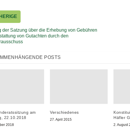
HERIGE
 der Satzung über die Erhebung von Gebühren
rstattung von Gutachten durch den
rausschuss
AMMENHÄNGENDE POSTS
Verschiedenes
deratssitzung am
Konstitu
, 22.10.2018
Häfler 
27. April 2015
ober 2018
2. August