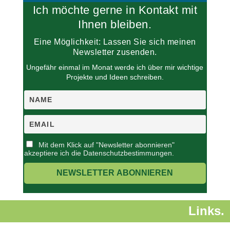
r
e
Ich möchte gerne in Kontakt mit
.
r
.
Ihnen bleiben.
Eine Möglichkeit: Lassen Sie sich meinen
Newsletter zusenden.
Ungefähr einmal im Monat werde ich über mir wichtige
Projekte und Ideen schreiben.
Mit dem Klick auf "Newsletter abonnieren"
akzeptiere ich die Datenschutzbestimmungen.
Links.