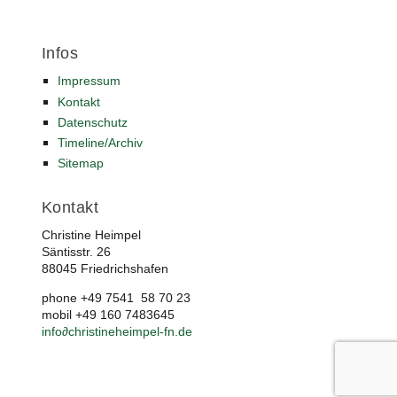
Infos
Impressum
Kontakt
Datenschutz
Timeline/Archiv
Sitemap
Kontakt
Christine Heimpel
Säntisstr. 26
88045 Friedrichshafen
phone +49 7541 58 70 23
mobil +49 160 7483645
info
∂
christineheimpel-fn.de