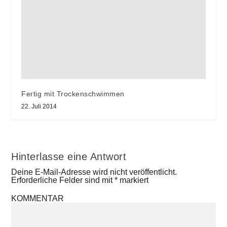
Fertig mit Trockenschwimmen
22. Juli 2014
Hinterlasse eine Antwort
Deine E-Mail-Adresse wird nicht veröffentlicht.
Erforderliche Felder sind mit
*
markiert
KOMMENTAR