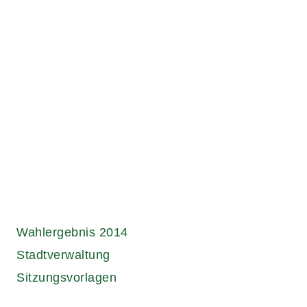
Links.
Wahlergebnis 2014
Stadtverwaltung
Sitzungsvorlagen