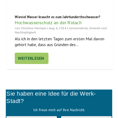
Wieviel Wasser braucht es zum Jahrhunderthochwasser?
Hochwasserschutz an der Rotach
von
Christine Heimpel
|
Aug. 4, 2014
|
Gemeinderat
,
Umwelt und
Nachhaltigkeit
Als ich in den letz­ten Tagen zum ers­ten Mal davon
gehört habe, dass aus Grün­den des...
WEITERLESEN
Sie haben eine Idee für die Werk-
Stadt?
Ich freue mich auf Ihre Nachricht.