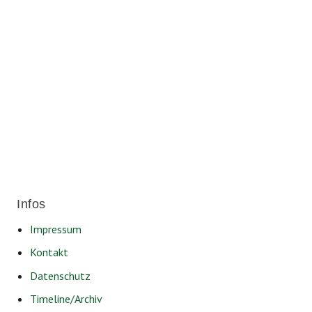
Für ein soziales und lebenswertes
Friedrichshafen.
Infos
Impressum
Kontakt
Datenschutz
Timeline/Archiv