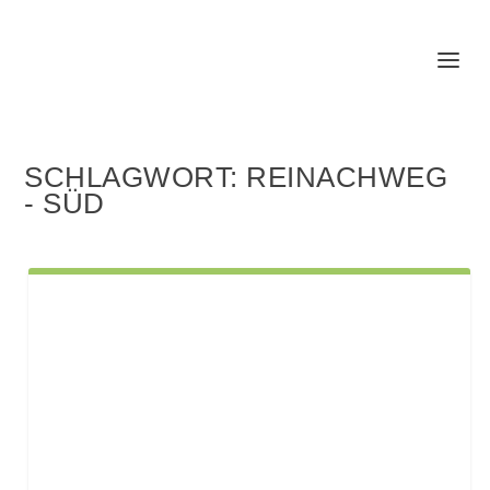
SCHLAGWORT:
REINACHWEG
- SÜD