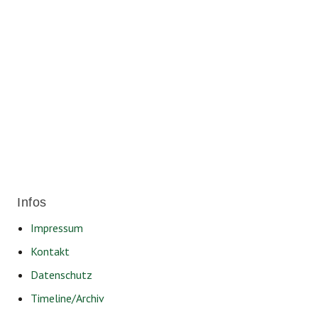
Für ein soziales und lebenswertes
Friedrichshafen.
Infos
Impressum
Kontakt
Datenschutz
Timeline/Archiv