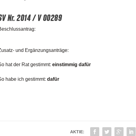
SV Nr. 2014 / V 00289
Beschluss­an­trag:
Zusatz- und Ergänzungsanträge:
So hat der Rat gestimmt:
ein­stim­mig dafür
So habe ich gestimmt:
dafür
AKTIE: