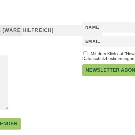
Eine Möglichkeit: 
Werk-Stadt?
Ungefähr einmal im Monat werd
icht.
Mit dem Klick auf "News
Datenschutzbestimmungen