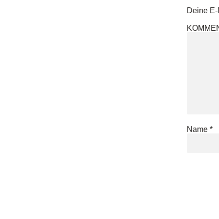
Deine E-M
KOMME
Name
*