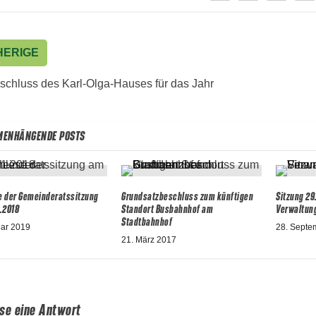
HERIGE
schluss des Karl-Olga-Hauses für das Jahr
ENHÄNGENDE POSTS
e der Gemeinderatssitzung
Grundsatzbeschluss zum künftigen
Sitzung 29
.2018
Standort Busbahnhof am
Verwaltun
Stadtbahnhof
uar 2019
28. Septe
21. März 2017
sse eine Antwort