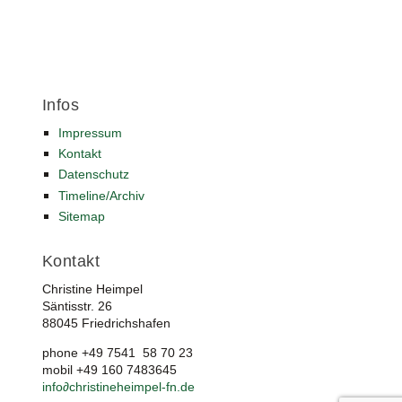
Infos
Impressum
Kontakt
Datenschutz
Timeline/Archiv
Sitemap
Kontakt
Christine Heimpel
Säntisstr. 26
88045 Friedrichshafen
phone +49 7541 58 70 23
mobil +49 160 7483645
info
∂
christineheimpel-fn.de