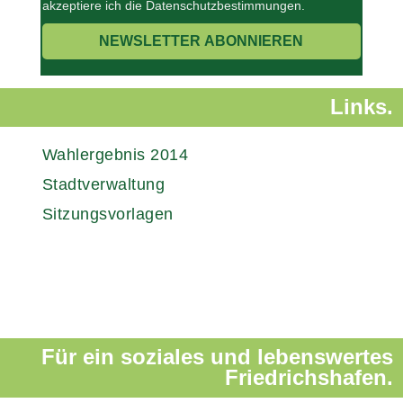
akzeptiere ich die Datenschutzbestimmungen.
Links.
Wahlergebnis 2014
Stadtverwaltung
Sitzungsvorlagen
Für ein soziales und lebenswertes
Friedrichshafen.