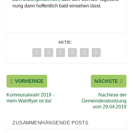
nung dann hof­fent­lich bald ein­se­hen lässt.
AKTIE:
VORHERIGE
NÄCHSTE
Kommunalwahl 2019 -
Nachlese der
mein Wahlflyer ist da!
Gemeinderatssitzung
vom 29.04.2019
ZUSAMMENHÄNGENDE POSTS