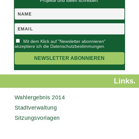
Projekte und Ideen schreiben.
Mit dem Klick auf "Newsletter abonnieren"
akzeptiere ich die Datenschutzbestimmungen.
Links.
Wahlergebnis 2014
Stadtverwaltung
Sitzungsvorlagen