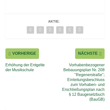
AKTIE:
VORHERIGE
NÄCHSTE
Erhöhung der Entgelte
Vorhabenbezogener
der Musikschule
Bebauungsplan Nr. 208
"Regenerstraße";
Einleitungsbeschluss
zum Vorhaben- und
Erschließungsplan nach
§ 12 Baugesetzbuch
(BauGB)