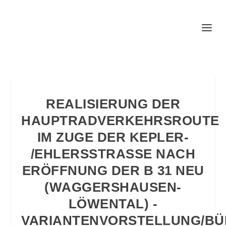
REALISIERUNG DER
HAUPTRADVERKEHRSROUTE
IM ZUGE DER KEPLER-
/EHLERSSTRASSE NACH E
RÖFFNUNG DER B 31 NEU (
WAGGERSHAUSEN- L
ÖWENTAL) - V
ARIANTENVORSTELLUNG/BÜR