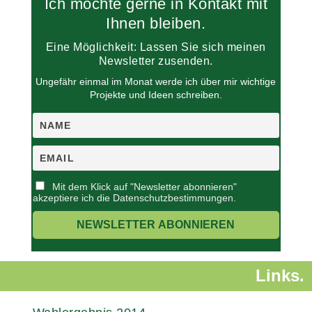
Ich möchte gerne in Kontakt mit
.
r
.
Ihnen bleiben.
Eine Möglichkeit: Lassen Sie sich meinen
Newsletter zusenden.
Ungefähr einmal im Monat werde ich über mir wichtige
Projekte und Ideen schreiben.
Mit dem Klick auf "Newsletter abonnieren"
akzeptiere ich die Datenschutzbestimmungen.
Links.