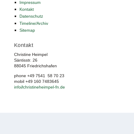
Impressum
Kontakt
Datenschutz
Timeline/Archiv
Sitemap
Kontakt
Christine Heimpel
Säntisstr. 26
88045 Friedrichshafen
phone +49 7541 58 70 23
mobil +49 160 7483645
info
∂
christineheimpel-fn.de