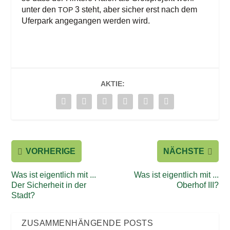
unter den
3 steht, aber sicher erst nach dem
TOP
Ufer­park ange­gan­gen wer­den wird.
AKTIE:
VORHERIGE
NÄCHSTE
Was ist eigentlich mit ...
Was ist eigentlich mit ...
Der Sicherheit in der
Oberhof III?
Stadt?
ZUSAMMENHÄNGENDE POSTS